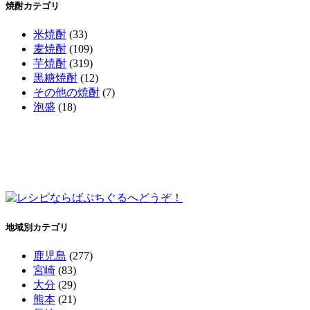
焼酎カテゴリ
米焼酎
(33)
麦焼酎
(109)
芋焼酎
(319)
黒糖焼酎
(12)
その他の焼酎
(7)
泡盛
(18)
地域別カテゴリ
鹿児島
(277)
宮崎
(83)
大分
(29)
熊本
(21)