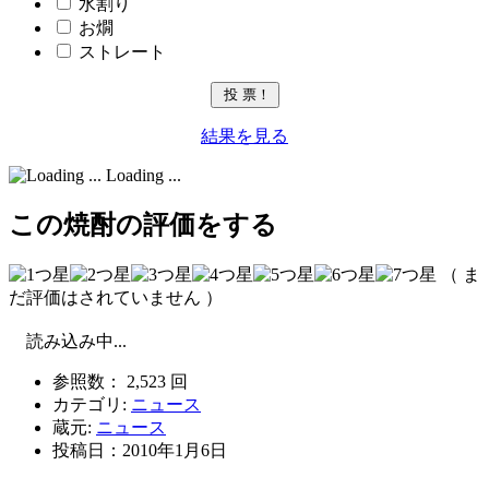
水割り
お燗
ストレート
結果を見る
Loading ...
この焼酎の評価をする
（ ま
だ評価はされていません ）
読み込み中...
参照数： 2,523 回
カテゴリ:
ニュース
蔵元:
ニュース
投稿日：
2010年1月6日