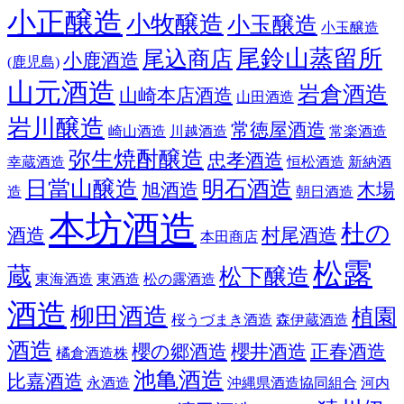
小正醸造
小牧醸造
小玉醸造
小玉醸造
尾鈴山蒸留所
尾込商店
小鹿酒造
(鹿児島)
山元酒造
岩倉酒造
山崎本店酒造
山田酒造
岩川醸造
常徳屋酒造
崎山酒造
川越酒造
常楽酒造
弥生焼酎醸造
忠孝酒造
幸蔵酒造
恒松酒造
新納酒
日當山醸造
明石酒造
旭酒造
木場
造
朝日酒造
本坊酒造
杜の
酒造
村尾酒造
本田商店
松露
蔵
松下醸造
東海酒造
東酒造
松の露酒造
酒造
柳田酒造
植園
桜うづまき酒造
森伊蔵酒造
酒造
櫻の郷酒造
櫻井酒造
正春酒造
橘倉酒造株
池亀酒造
比嘉酒造
永酒造
沖縄県酒造協同組合
河内