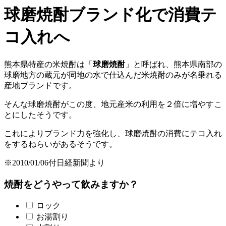
球磨焼酎ブランド化で消費テ
コ入れへ
熊本県特産の米焼酎は「
球磨焼酎
」と呼ばれ、熊本県南部の
球磨地方の蔵元が同地の水で仕込んだ米焼酎のみが名乗れる
産地ブランドです。
そんな球磨焼酎がこの度、地元産米の利用を２倍に増やすこ
とにしたそうです。
これによりブランド力を強化し、球磨焼酎の消費にテコ入れ
をするねらいがあるそうです。
※2010/01/06付日経新聞より
焼酎をどうやって飲みますか？
ロック
お湯割り