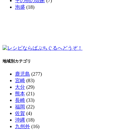
その他の焼酎
(7)
泡盛
(18)
地域別カテゴリ
鹿児島
(277)
宮崎
(83)
大分
(29)
熊本
(21)
長崎
(33)
福岡
(22)
佐賀
(4)
沖縄
(18)
九州外
(16)