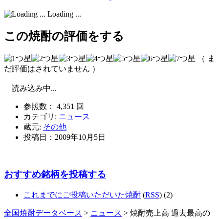
Loading ...
この焼酎の評価をする
（ ま
だ評価はされていません ）
読み込み中...
参照数： 4,351 回
カテゴリ:
ニュース
蔵元:
その他
投稿日：
2009年10月5日
おすすめ銘柄を投稿する
これまでにご投稿いただいた焼酎
(
RSS
) (2)
全国焼酎データベース
>
ニュース
> 焼酎売上高 過去最高の