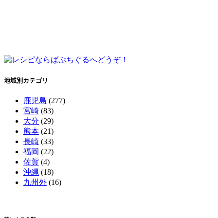
地域別カテゴリ
鹿児島
(277)
宮崎
(83)
大分
(29)
熊本
(21)
長崎
(33)
福岡
(22)
佐賀
(4)
沖縄
(18)
九州外
(16)