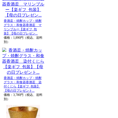
香酒盃・焼酎カップ・焼酎
グラス・和食器香酒盃 マ
リンブルー【楽ギフ_包
装】【母の日プレゼン...
価格：1,890円（税込、送料
別）
香酒盃・焼酎カップ・焼酎
グラス・和食器香酒盃 染
付くじら【楽ギフ_包装】
【母の日プレゼント...
価格：3,780円（税込、送料
別）