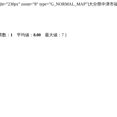
30px” height=”230px” zoom=”8″ type=”G_NORMAL_MAP”]大分県
票数：
1
平均値：
8.00
最大値：7 ｝