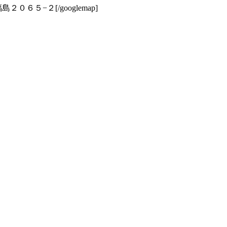
中津市福島２０６５−２[/googlemap]