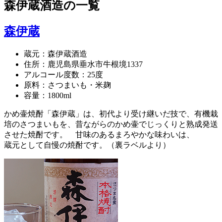
森伊蔵酒造
の一覧
森伊蔵
蔵元：森伊蔵酒造
住所：鹿児島県垂水市牛根境1337
アルコール度数：25度
原料：さつまいも・米麹
容量：1800ml
かめ壷焼酎「森伊蔵」は、初代より受け継いだ技で、有機栽
培のさつまいもを、昔ながらのかめ壷でじっくりと熟成発送
させた焼酎です。 甘味のあるまろやかな味わいは、
蔵元として自慢の焼酎です。（裏ラベルより）