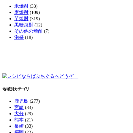
米焼酎
(33)
麦焼酎
(109)
芋焼酎
(319)
黒糖焼酎
(12)
その他の焼酎
(7)
泡盛
(18)
地域別カテゴリ
鹿児島
(277)
宮崎
(83)
大分
(29)
熊本
(21)
長崎
(33)
福岡
(22)