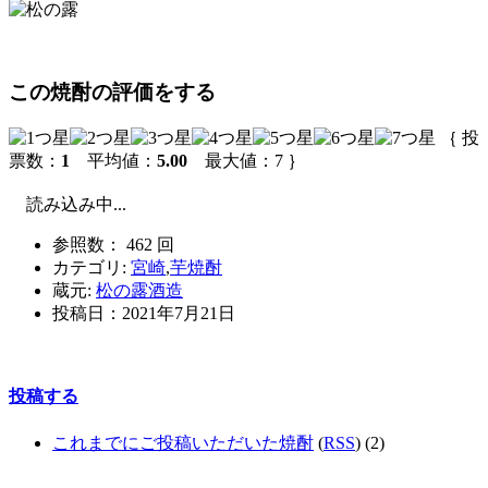
この焼酎の評価をする
｛ 投
票数：
1
平均値：
5.00
最大値：7 ｝
読み込み中...
参照数： 462 回
カテゴリ:
宮崎
,
芋焼酎
蔵元:
松の露酒造
投稿日：
2021年7月21日
投稿する
これまでにご投稿いただいた焼酎
(
RSS
) (2)