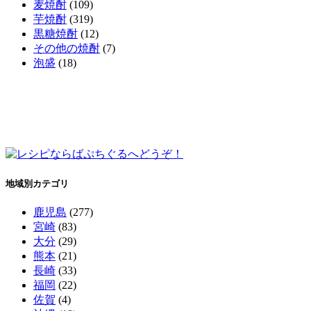
麦焼酎
(109)
芋焼酎
(319)
黒糖焼酎
(12)
その他の焼酎
(7)
泡盛
(18)
地域別カテゴリ
鹿児島
(277)
宮崎
(83)
大分
(29)
熊本
(21)
長崎
(33)
福岡
(22)
佐賀
(4)