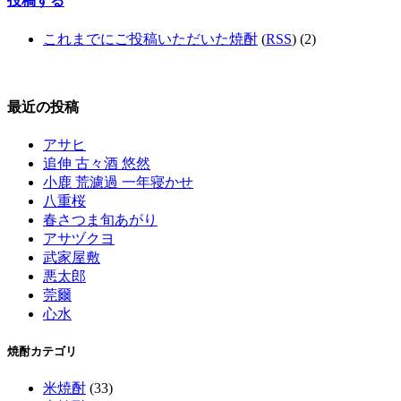
投稿する
これまでにご投稿いただいた焼酎
(
RSS
) (2)
最近の投稿
アサヒ
追伸 古々酒 悠然
小鹿 荒濾過 一年寝かせ
八重桜
春さつま旬あがり
アサヅクヨ
武家屋敷
悪太郎
莞爾
心水
焼酎カテゴリ
米焼酎
(33)