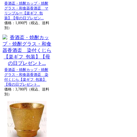
香酒盃・焼酎カップ・焼酎
グラス・和食器香酒盃 マ
リンブルー【楽ギフ_包
装】【母の日プレゼン...
価格：1,890円（税込、送料
別）
香酒盃・焼酎カップ・焼酎
グラス・和食器香酒盃 染
付くじら【楽ギフ_包装】
【母の日プレゼント...
価格：3,780円（税込、送料
別）