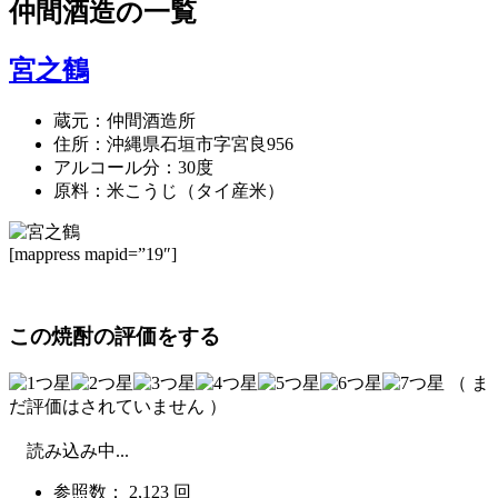
仲間酒造
の一覧
宮之鶴
蔵元：仲間酒造所
住所：沖縄県石垣市字宮良956
アルコール分：30度
原料：米こうじ（タイ産米）
[mappress mapid=”19″]
この焼酎の評価をする
（ ま
だ評価はされていません ）
読み込み中...
参照数： 2,123 回