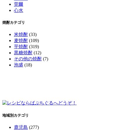
莞爾
心水
焼酎カテゴリ
米焼酎
(33)
麦焼酎
(109)
芋焼酎
(319)
黒糖焼酎
(12)
その他の焼酎
(7)
泡盛
(18)
地域別カテゴリ
鹿児島
(277)