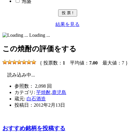
泡盛
結果を見る
Loading ...
この焼酎の評価をする
｛ 投票数：
1
平均値：
7.00
最大値：7 ｝
読み込み中...
参照数： 2,098 回
カテゴリ:
芋焼酎
,
鹿児島
蔵元:
白石酒造
投稿日：
2012年2月13日
おすすめ銘柄を投稿する