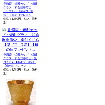
香酒盃・焼酎カップ・焼酎
グラス・和食器香酒盃 マ
リンブルー【楽ギフ_包
装】【母の日プレゼン...
価格：1,890円（税込、送料
別）
香酒盃・焼酎カップ・焼酎
グラス・和食器香酒盃 染
付くじら【楽ギフ_包装】
【母の日プレゼント...
価格：3,780円（税込、送料
別）