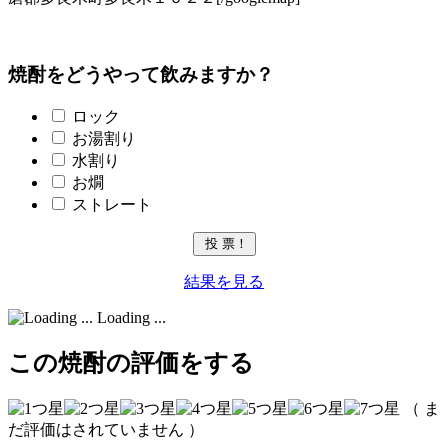
焼酎をどうやって飲みますか？
ロック
お湯割り
水割り
お燗
ストレート
結果を見る
Loading ...
この焼酎の評価をする
（ ま
だ評価はされていません ）