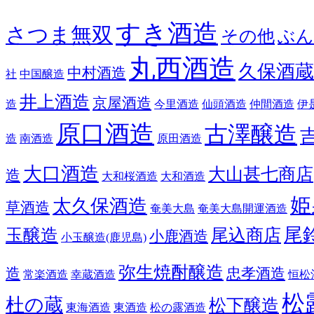
すき酒造
さつま無双
その他
ぶん
丸西酒造
久保酒蔵
中村酒造
社
中国醸造
井上酒造
京屋酒造
造
今里酒造
仙頭酒造
仲間酒造
伊
原口酒造
古澤醸造
造
南酒造
原田酒造
大口酒造
大山甚七商店
造
大和桜酒造
大和酒造
姫
太久保酒造
草酒造
奄美大島
奄美大島開運酒造
尾
玉醸造
尾込商店
小鹿酒造
小玉醸造(鹿児島)
弥生焼酎醸造
造
忠孝酒造
常楽酒造
幸蔵酒造
恒松
松
杜の蔵
松下醸造
東海酒造
東酒造
松の露酒造