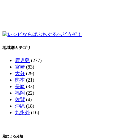
地域別カテゴリ
鹿児島
(277)
宮崎
(83)
大分
(29)
熊本
(21)
長崎
(33)
福岡
(22)
佐賀
(4)
沖縄
(18)
九州外
(16)
蔵による分類