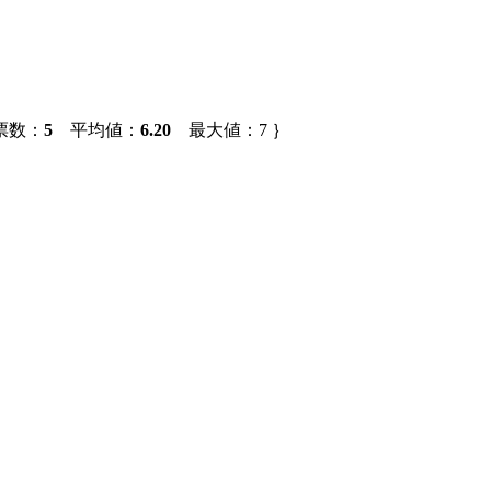
票数：
5
平均値：
6.20
最大値：7 ｝