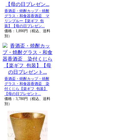
香酒盃・焼酎カップ・焼酎
グラス・和食器香酒盃 マ
リンブルー【楽ギフ_包
装】【母の日プレゼン...
価格：1,890円（税込、送料
別）
香酒盃・焼酎カップ・焼酎
グラス・和食器香酒盃 染
付くじら【楽ギフ_包装】
【母の日プレゼント...
価格：3,780円（税込、送料
別）