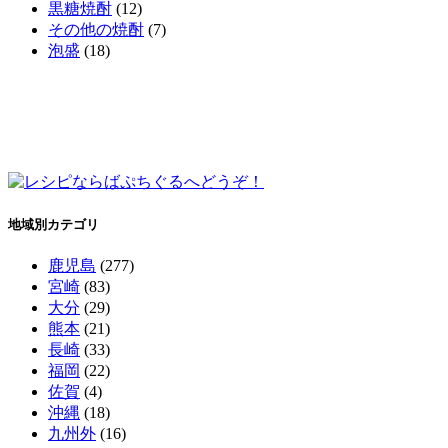
黒糖焼酎
(12)
その他の焼酎
(7)
泡盛
(18)
地域別カテゴリ
鹿児島
(277)
宮崎
(83)
大分
(29)
熊本
(21)
長崎
(33)
福岡
(22)
佐賀
(4)
沖縄
(18)
九州外
(16)