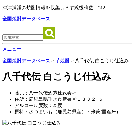
津津浦浦の焼酎情報を収集します
総投稿数：512
全国焼酎データベース
メニュー
全国焼酎データベース
>
芋焼酎
> 八千代伝 白こうじ仕込み
八千代伝 白こうじ仕込み
蔵元：八千代伝酒造株式会社
住所：鹿児島県垂水市新御堂１３３２−５
アルコール度数：25度
原料：さつまいも（鹿児島県産）・米麹(国産米)