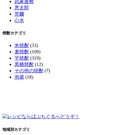
武家屋敷
悪太郎
莞爾
心水
焼酎カテゴリ
米焼酎
(33)
麦焼酎
(109)
芋焼酎
(319)
黒糖焼酎
(12)
その他の焼酎
(7)
泡盛
(18)
地域別カテゴリ