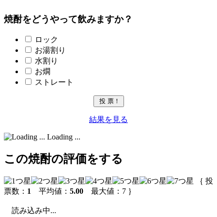
焼酎をどうやって飲みますか？
ロック
お湯割り
水割り
お燗
ストレート
結果を見る
Loading ...
この焼酎の評価をする
｛ 投
票数：
1
平均値：
5.00
最大値：7 ｝
読み込み中...