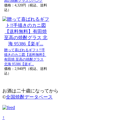
高の焼酎グラスジパング
価格：4,320円（税込、送料
込）
贈って喜ばれるギフト!!手
描きのカニ図【送料無料】
有田焼 至高の焼酎グラス
北海 95386【楽ギ...
価格：2,940円（税込、送料
込）
お酒は二十歳になってから
©
全国焼酎データベース
↑