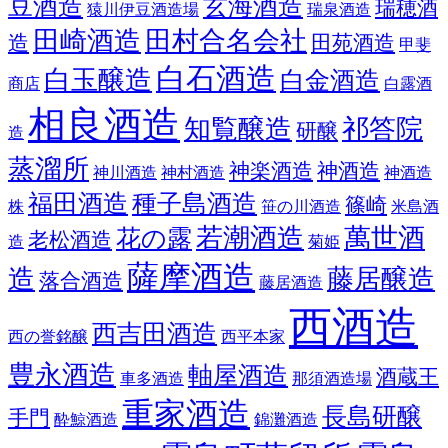
豆酒造
玄海酒造
瑞穂酒
猿川伊豆酒造場
瑞泉酒造
田崎酒造
田村合名会社
造
田苑酒造
甲斐
白石酒造
白玉醸造
白金酒造
商店
白露酒
相良酒造
知覧醸造
祁答院
研醸
造
蒸溜所
神楽酒造
神酒造
神川酒造
神村酒造
神酒造
福田酒造
種子島酒造
篠崎
株
笹の川酒造
米島酒
若潮酒造
萬世酒
花の露
老松酒造
造
菊姫
薩摩酒造
造
藤居醸造
落合酒造
藤居酒造
西酒造
西吉田酒造
西の誉銘醸
西平本家
豊永酒造
軸屋酒造
酒蔵王
車多酒造
那須酒造場
重家酒造
長島研醸
手門
酔鯨酒造
錦灘酒造