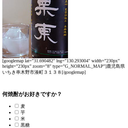
[googlemap lat=”31.690482″ lng=”130.293004″ width=”230px”
height=”230px” zoom=”8″ type=”G_NORMAL_MAP”]鹿児島県
いちき串木野市湊町３１３８[/googlemap]
何焼酎がお好きですか？
麦
芋
米
黒糖