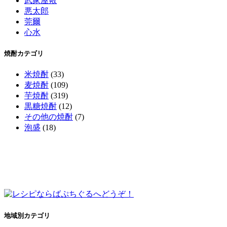
武家屋敷
悪太郎
莞爾
心水
焼酎カテゴリ
米焼酎
(33)
麦焼酎
(109)
芋焼酎
(319)
黒糖焼酎
(12)
その他の焼酎
(7)
泡盛
(18)
地域別カテゴリ