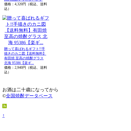
価格：4,320円（税込、送料
込）
贈って喜ばれるギフト!!手
描きのカニ図【送料無料】
有田焼 至高の焼酎グラス
北海 95386【楽ギ...
価格：2,940円（税込、送料
込）
お酒は二十歳になってから
©
全国焼酎データベース
↑