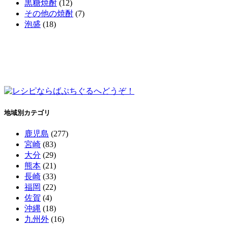
黒糖焼酎
(12)
その他の焼酎
(7)
泡盛
(18)
地域別カテゴリ
鹿児島
(277)
宮崎
(83)
大分
(29)
熊本
(21)
長崎
(33)
福岡
(22)
佐賀
(4)
沖縄
(18)
九州外
(16)