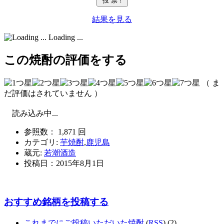
結果を見る
Loading ...
この焼酎の評価をする
（ ま
だ評価はされていません ）
読み込み中...
参照数： 1,871 回
カテゴリ:
芋焼酎
,
鹿児島
蔵元:
若潮酒造
投稿日：
2015年8月1日
おすすめ銘柄を投稿する
これまでにご投稿いただいた焼酎
(
RSS
) (2)