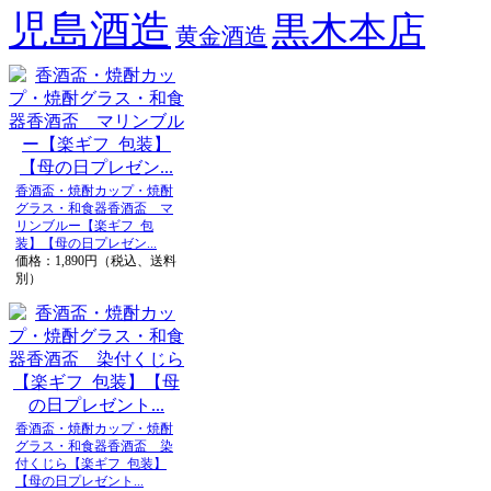
児島酒造
黒木本店
黄金酒造
香酒盃・焼酎カップ・焼酎
グラス・和食器香酒盃 マ
リンブルー【楽ギフ_包
装】【母の日プレゼン...
価格：1,890円（税込、送料
別）
香酒盃・焼酎カップ・焼酎
グラス・和食器香酒盃 染
付くじら【楽ギフ_包装】
【母の日プレゼント...