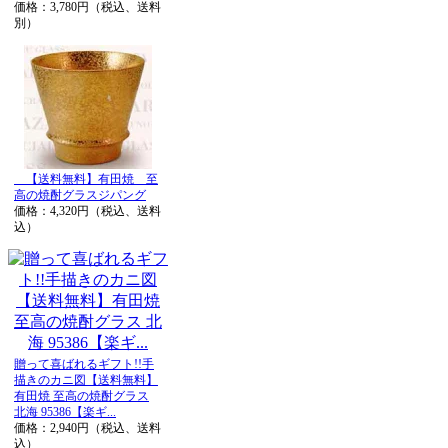
価格：3,780円（税込、送料
別）
【送料無料】有田焼 至
高の焼酎グラスジパング
価格：4,320円（税込、送料
込）
贈って喜ばれるギフト!!手
描きのカニ図【送料無料】
有田焼 至高の焼酎グラス
北海 95386【楽ギ...
価格：2,940円（税込、送料
込）