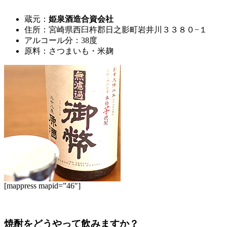
蔵元：
姫泉酒造合資会社
住所：宮崎県西臼杵郡日之影町岩井川３３８０−１
アルコール分：38度
原料：さつまいも・米麹
[mappress mapid=”46″]
焼酎をどうやって飲みますか？