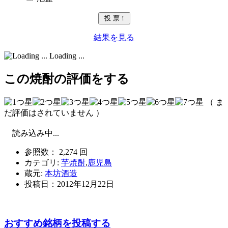
結果を見る
Loading ...
この焼酎の評価をする
（ ま
だ評価はされていません ）
読み込み中...
参照数： 2,274 回
カテゴリ:
芋焼酎
,
鹿児島
蔵元:
本坊酒造
投稿日：
2012年12月22日
おすすめ銘柄を投稿する