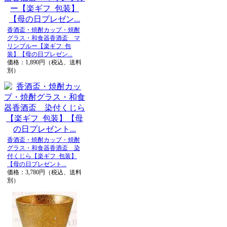
香酒盃・焼酎カップ・焼酎
グラス・和食器香酒盃 マ
リンブルー【楽ギフ_包
装】【母の日プレゼン...
価格：1,890円（税込、送料
別）
香酒盃・焼酎カップ・焼酎
グラス・和食器香酒盃 染
付くじら【楽ギフ_包装】
【母の日プレゼント...
価格：3,780円（税込、送料
別）