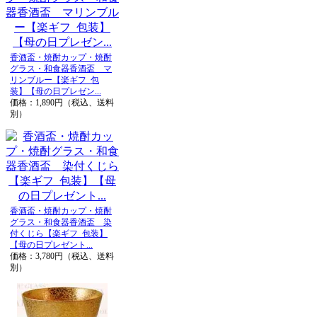
香酒盃・焼酎カップ・焼酎
グラス・和食器香酒盃 マ
リンブルー【楽ギフ_包
装】【母の日プレゼン...
価格：1,890円（税込、送料
別）
香酒盃・焼酎カップ・焼酎
グラス・和食器香酒盃 染
付くじら【楽ギフ_包装】
【母の日プレゼント...
価格：3,780円（税込、送料
別）