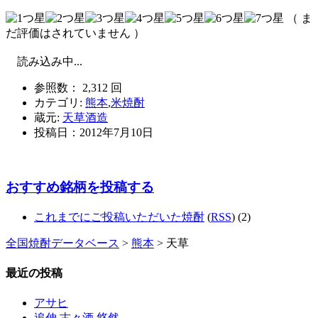
（ ま
だ評価はされていません ）
読み込み中...
参照数： 2,312 回
カテゴリ:
熊本
,
米焼酎
蔵元:
天草酒造
投稿日：
2012年7月10日
おすすめ銘柄を投稿する
これまでにご投稿いただいた焼酎
(
RSS
) (2)
全国焼酎データベース
>
熊本
> 天草
最近の投稿
アサヒ
追伸 古々酒 悠然